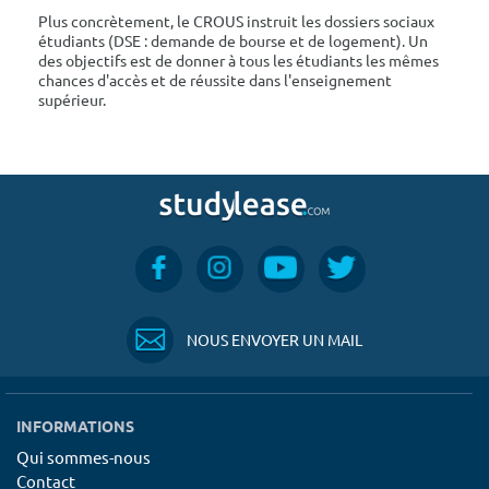
Plus concrètement, le CROUS instruit les dossiers sociaux
étudiants (DSE : demande de bourse et de logement). Un
des objectifs est de donner à tous les étudiants les mêmes
chances d'accès et de réussite dans l'enseignement
supérieur.
NOUS ENVOYER UN MAIL
INFORMATIONS
Qui sommes-nous
Contact