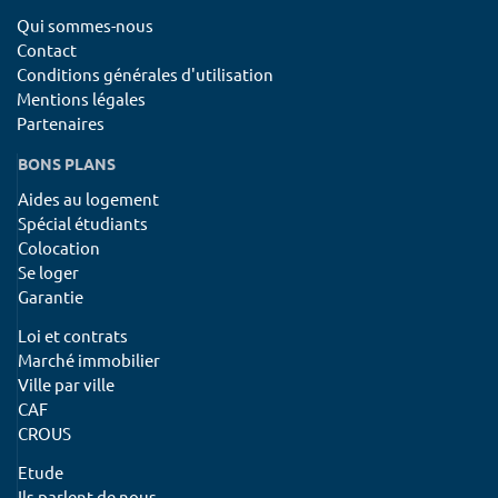
Qui sommes-nous
Contact
Conditions générales d'utilisation
Mentions légales
Partenaires
BONS PLANS
Aides au logement
Spécial étudiants
Colocation
Se loger
Garantie
Loi et contrats
Marché immobilier
Ville par ville
CAF
CROUS
Etude
Ils parlent de nous