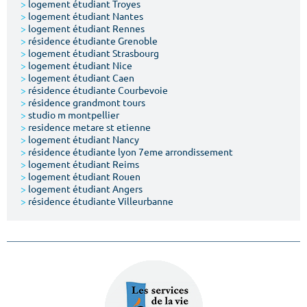
>
logement étudiant Troyes
>
logement étudiant Nantes
>
logement étudiant Rennes
>
résidence étudiante Grenoble
>
logement étudiant Strasbourg
>
logement étudiant Nice
>
logement étudiant Caen
>
résidence étudiante Courbevoie
>
résidence grandmont tours
>
studio m montpellier
>
residence metare st etienne
>
logement étudiant Nancy
>
résidence étudiante lyon 7eme arrondissement
>
logement étudiant Reims
>
logement étudiant Rouen
>
logement étudiant Angers
>
résidence étudiante Villeurbanne