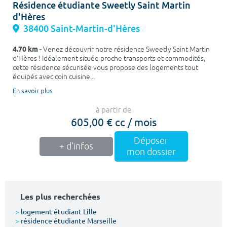
Résidence étudiante Sweetly Saint Martin
d'Hères
38400 Saint-Martin-d'Hères
4.70 km
- Venez découvrir notre résidence Sweetly Saint Martin
d'Hères ! Idéalement située proche transports et commodités,
cette résidence sécurisée vous propose des logements tout
équipés avec coin cuisine...
En savoir plus
à partir de
605,00 € cc / mois
Déposer
+ d'infos
mon dossier
Les plus recherchées
>
logement étudiant Lille
>
résidence étudiante Marseille