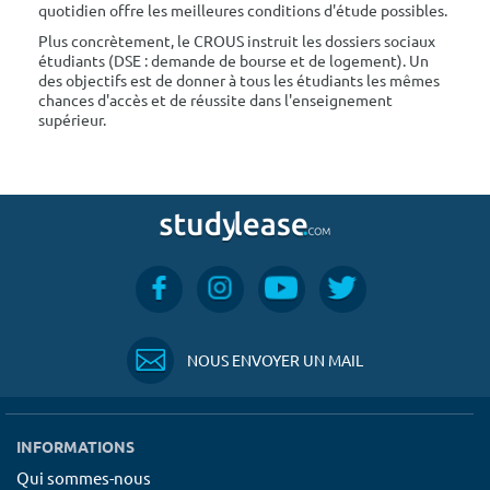
quotidien offre les meilleures conditions d'étude possibles.
Plus concrètement, le CROUS instruit les dossiers sociaux
étudiants (DSE : demande de bourse et de logement). Un
des objectifs est de donner à tous les étudiants les mêmes
chances d'accès et de réussite dans l'enseignement
supérieur.
NOUS ENVOYER UN MAIL
INFORMATIONS
Qui sommes-nous