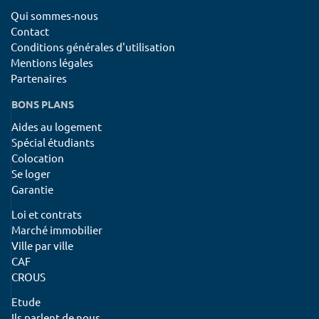
Qui sommes-nous
Contact
Conditions générales d'utilisation
Mentions légales
Partenaires
BONS PLANS
Aides au logement
Spécial étudiants
Colocation
Se loger
Garantie
Loi et contrats
Marché immobilier
Ville par ville
CAF
CROUS
Etude
Ils parlent de nous