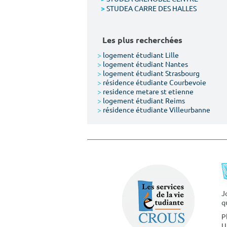
STUDEA CARRE DES HALLES
>
Les plus recherchées
>
logement étudiant Lille
>
logement étudiant Nantes
>
logement étudiant Strasbourg
>
résidence étudiante Courbevoie
>
residence metare st etienne
>
logement étudiant Reims
>
résidence étudiante Villeurbanne
J
q
P
U