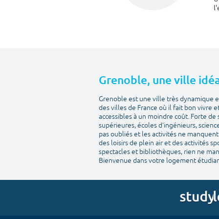
l
Grenoble, une ville idéa
Grenoble est une ville très dynamique et
des villes de France où il fait bon vivre 
accessibles à un moindre coût. Forte de 
supérieures, écoles d'ingénieurs, scienc
pas oubliés et les activités ne manquent 
des loisirs de plein air et des activités 
spectacles et bibliothèques, rien ne man
Bienvenue dans votre logement étudian