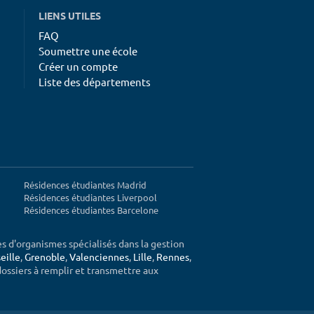
LIENS UTILES
FAQ
Soumettre une école
Créer un compte
Liste des départements
Résidences étudiantes Madrid
Résidences étudiantes Liverpool
Résidences étudiantes Barcelone
ès d'organismes spécialisés dans la gestion
eille
,
Grenoble
,
Valenciennes
,
Lille
,
Rennes
,
 dossiers à remplir et transmettre aux