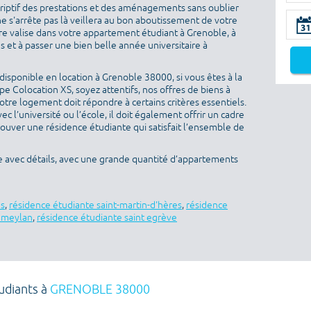
criptif des prestations et des aménagements sans oublier
ne s'arrête pas là veillera au bon aboutissement de votre
otre valise dans votre appartement étudiant à Grenoble, à
 et à passer une bien belle année universitaire à
isponible en location à Grenoble 38000, si vous êtes à la
 Colocation XS, soyez attentifs, nos offres de biens à
otre logement doit répondre à certains critères essentiels.
ec l’université ou l’école, il doit également offrir un cadre
rouver une résidence étudiante qui satisfait l’ensemble de
e avec détails, avec une grande quantité d’appartements
es
,
résidence étudiante saint-martin-d'hères
,
résidence
e meylan
,
résidence étudiante saint egrève
udiants à
GRENOBLE 38000