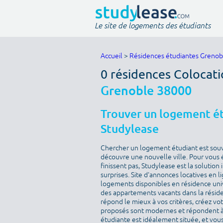
Le site de logements des étudiants
Accueil
>
Résidences étudiantes Grenob
0 résidences Colocati
Grenoble 38000
Trouver un logement ét
Studylease
Chercher un logement étudiant est sou
découvre une nouvelle ville. Pour vous 
finissent pas, Studylease est la solution
surprises. Site d'annonces locatives en l
logements disponibles en résidence univ
des appartements vacants dans la résid
répond le mieux à vos critères, créez v
proposés sont modernes et répondent à 
étudiante est idéalement située, et vous