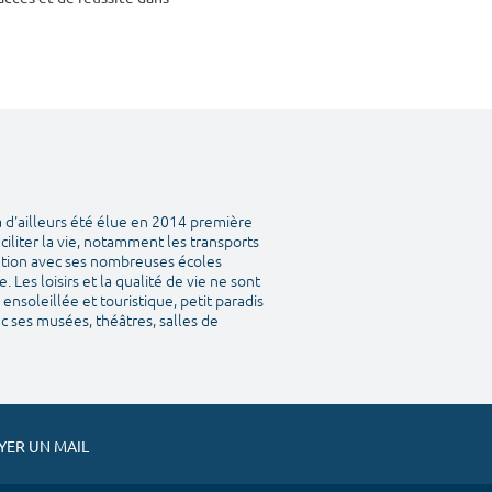
a d'ailleurs été élue en 2014 première
aciliter la vie, notamment les transports
tation avec ses nombreuses écoles
Les loisirs et la qualité de vie ne sont
ensoleillée et touristique, petit paradis
vec ses musées, théâtres, salles de
ER UN MAIL