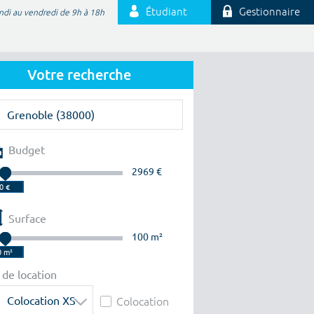
Étudiant
Gestionnaire
ndi au vendredi de 9h à 18h
Votre recherche
Budget
2969 €
Surface
100 m²
 de location
Colocation XS
Colocation