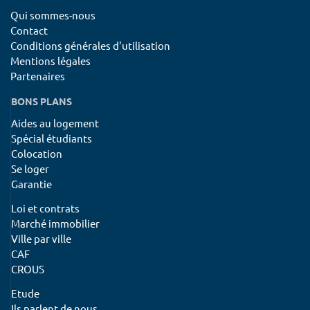
Qui sommes-nous
Contact
Conditions générales d'utilisation
Mentions légales
Partenaires
BONS PLANS
Aides au logement
Spécial étudiants
Colocation
Se loger
Garantie
Loi et contrats
Marché immobilier
Ville par ville
CAF
CROUS
Etude
Ils parlent de nous