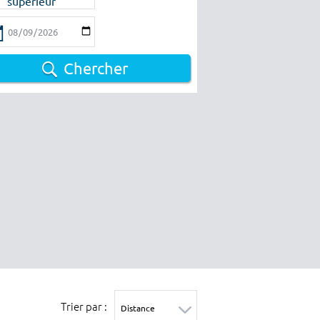
supérieur
Chercher
Trier par :