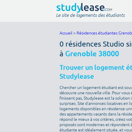
Le site de logements des étudiants
Accueil
>
Résidences étudiantes Grenob
0 résidences Studio s
à
Grenoble 38000
Trouver un logement ét
Studylease
Chercher un logement étudiant est sou
découvre une nouvelle ville. Pour vous 
finissent pas, Studylease est la solution
surprises. Site d'annonces locatives en l
logements disponibles en résidence univ
des appartements vacants dans la résid
répond le mieux à vos critères, créez v
proposés sont modernes et répondent à 
étudiante est idéalement située, et vous