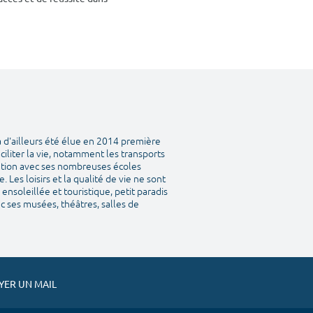
a d'ailleurs été élue en 2014 première
aciliter la vie, notamment les transports
tation avec ses nombreuses écoles
Les loisirs et la qualité de vie ne sont
ensoleillée et touristique, petit paradis
vec ses musées, théâtres, salles de
ER UN MAIL