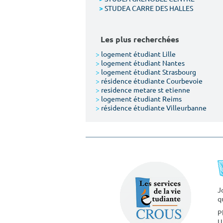
STUDEA CARRE DES HALLES
>
Les plus recherchées
>
logement étudiant Lille
>
logement étudiant Nantes
>
logement étudiant Strasbourg
>
résidence étudiante Courbevoie
>
residence metare st etienne
>
logement étudiant Reims
>
résidence étudiante Villeurbanne
J
q
P
U