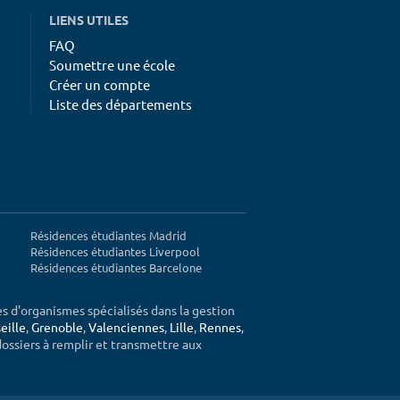
LIENS UTILES
FAQ
Soumettre une école
Créer un compte
Liste des départements
Résidences étudiantes Madrid
Résidences étudiantes Liverpool
Résidences étudiantes Barcelone
ès d'organismes spécialisés dans la gestion
eille
,
Grenoble
,
Valenciennes
,
Lille
,
Rennes
,
 dossiers à remplir et transmettre aux