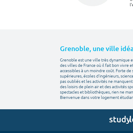
l
Grenoble, une ville idéa
Grenoble est une ville très dynamique et
des villes de France où il fait bon vivre 
accessibles à un moindre coût. Forte de 
supérieures, écoles d'ingénieurs, scienc
pas oubliés et les activités ne manquent 
des loisirs de plein air et des activités 
spectacles et bibliothèques, rien ne man
Bienvenue dans votre logement étudian