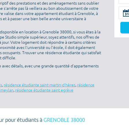
criptif des prestations et des aménagements sans oublier
ne s'arrête pas là veillera au bon aboutissement de votre
otre valise dans votre appartement étudiant à Grenoble, à
 et à passer une bien belle année universitaire à
isponible en location à Grenoble 38000, si vous êtes à la
e Studio simple supérieur, soyez attentifs, nos offres de
 jour. Votre logement doit répondre à certains critères
proximité avec l’université ou l’école, il doit également
es occupants. Trouver une résidence étudiante qui satisfait
difficile.
e avec détails, avec une grande quantité d’appartements
es
,
résidence étudiante saint-martin-d'hères
,
résidence
e meylan
,
résidence étudiante saint egrève
ur pour étudiants à
GRENOBLE 38000