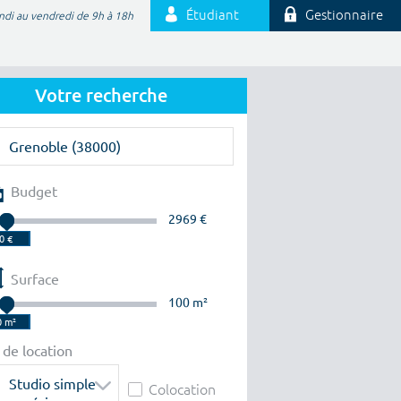
Étudiant
Gestionnaire
ndi au vendredi de 9h à 18h
Votre recherche
Budget
2969 €
Surface
100 m²
 de location
Studio simple
Colocation