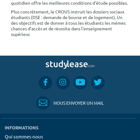
quotidien offre les meilleures conditions d'étude possibles.
Plus concrètement, le CROUS instruit les dossiers sociaux
étudiants (DSE : demande de bourse et de logement). Un
des objectifs est de donner à tous les étudiants les mêmes
chances d'accès et de réussite dans l'enseignement
supérieur.
NOUS ENVOYER UN MAIL
INFORMATIONS
Qui sommes-nous