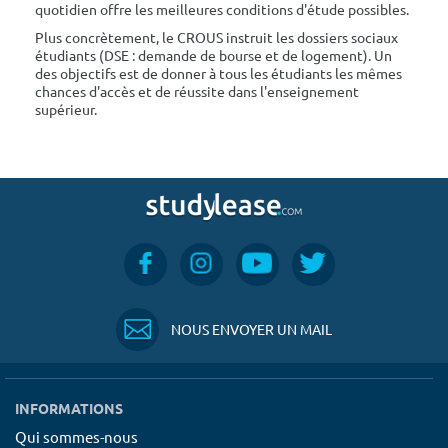
quotidien offre les meilleures conditions d'étude possibles.
Plus concrètement, le CROUS instruit les dossiers sociaux
étudiants (DSE : demande de bourse et de logement). Un
des objectifs est de donner à tous les étudiants les mêmes
chances d'accès et de réussite dans l'enseignement
supérieur.
NOUS ENVOYER UN MAIL
INFORMATIONS
Qui sommes-nous