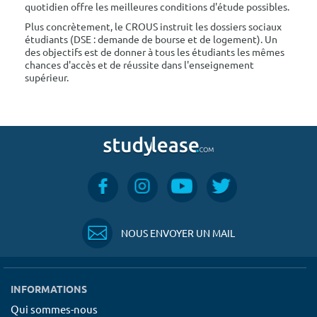
quotidien offre les meilleures conditions d'étude possibles.
Plus concrètement, le CROUS instruit les dossiers sociaux
étudiants (DSE : demande de bourse et de logement). Un
des objectifs est de donner à tous les étudiants les mêmes
chances d'accès et de réussite dans l'enseignement
supérieur.
NOUS ENVOYER UN MAIL
INFORMATIONS
Qui sommes-nous