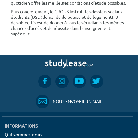
quotidien offre les meilleures conditions d'étude possibles.
Plus concrètement, le CROUS instruit les dossiers sociaux
étudiants (DSE : demande de bourse et de logement). Un
des objectifs est de donner à tous les étudiants les mêmes
chances d'accès et de réussite dans l'enseignement
supérieur.
NOUS ENVOYER UN MAIL
INFORMATIONS
Qui sommes-nous