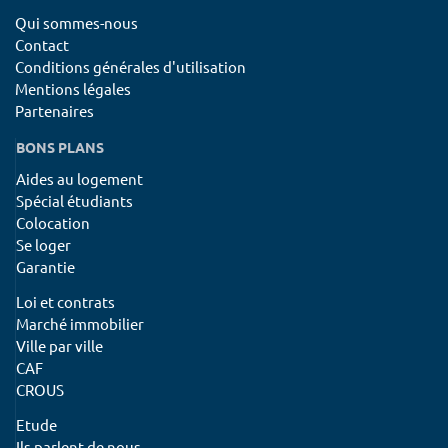
Qui sommes-nous
Contact
Conditions générales d'utilisation
Mentions légales
Partenaires
BONS PLANS
Aides au logement
Spécial étudiants
Colocation
Se loger
Garantie
Loi et contrats
Marché immobilier
Ville par ville
CAF
CROUS
Etude
Ils parlent de nous