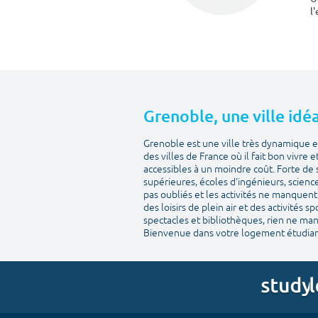
l
Grenoble, une ville idéa
Grenoble est une ville très dynamique et
des villes de France où il fait bon vivre 
accessibles à un moindre coût. Forte de 
supérieures, écoles d'ingénieurs, scienc
pas oubliés et les activités ne manquent 
des loisirs de plein air et des activités 
spectacles et bibliothèques, rien ne man
Bienvenue dans votre logement étudian