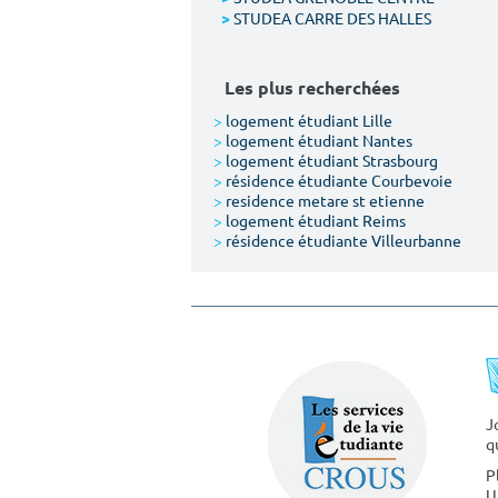
STUDEA CARRE DES HALLES
>
Les plus recherchées
>
logement étudiant Lille
>
logement étudiant Nantes
>
logement étudiant Strasbourg
>
résidence étudiante Courbevoie
>
residence metare st etienne
>
logement étudiant Reims
>
résidence étudiante Villeurbanne
J
q
P
U