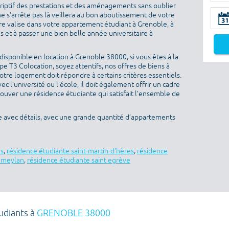
criptif des prestations et des aménagements sans oublier
ne s'arrête pas là veillera au bon aboutissement de votre
otre valise dans votre appartement étudiant à Grenoble, à
 et à passer une bien belle année universitaire à
isponible en location à Grenoble 38000, si vous êtes à la
 T3 Colocation, soyez attentifs, nos offres de biens à
otre logement doit répondre à certains critères essentiels.
ec l’université ou l’école, il doit également offrir un cadre
rouver une résidence étudiante qui satisfait l’ensemble de
e avec détails, avec une grande quantité d’appartements
es
,
résidence étudiante saint-martin-d'hères
,
résidence
e meylan
,
résidence étudiante saint egrève
udiants à
GRENOBLE 38000