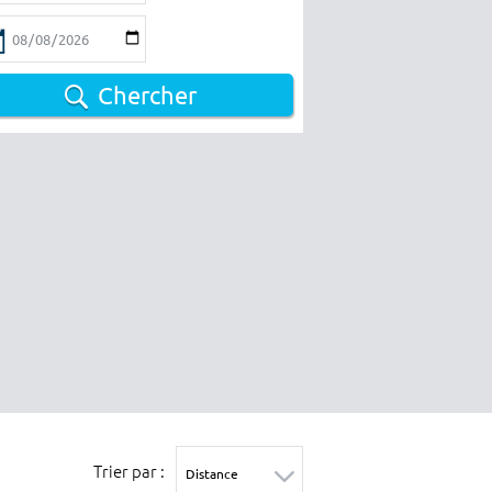
Chercher
Trier par :