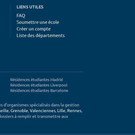
LIENS UTILES
FAQ
Soumettre une école
Créer un compte
Liste des départements
Résidences étudiantes Madrid
Résidences étudiantes Liverpool
Résidences étudiantes Barcelone
ès d'organismes spécialisés dans la gestion
eille
,
Grenoble
,
Valenciennes
,
Lille
,
Rennes
,
 dossiers à remplir et transmettre aux