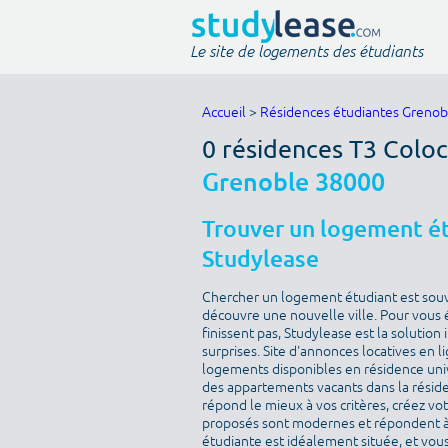
Le site de logements des étudiants
Accueil
>
Résidences étudiantes Grenob
0 résidences T3 Coloc
Grenoble 38000
Trouver un logement ét
Studylease
Chercher un logement étudiant est sou
découvre une nouvelle ville. Pour vous 
finissent pas, Studylease est la solution
surprises. Site d'annonces locatives en l
logements disponibles en résidence univ
des appartements vacants dans la résid
répond le mieux à vos critères, créez v
proposés sont modernes et répondent à 
étudiante est idéalement située, et vous