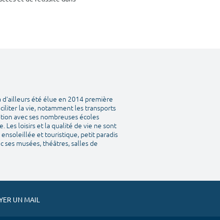
a d'ailleurs été élue en 2014 première
aciliter la vie, notamment les transports
tation avec ses nombreuses écoles
Les loisirs et la qualité de vie ne sont
ensoleillée et touristique, petit paradis
vec ses musées, théâtres, salles de
ER UN MAIL