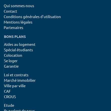
Qui sommes-nous
Contact
Conditions générales d'utilisation
Mentions légales
Partenaires
BONS PLANS
Aides au logement
Spécial étudiants
Colocation
Se loger
Garantie
Loi et contrats
Marché immobilier
Ville par ville
CAF
CROUS
Etude
Ils parlent de nous