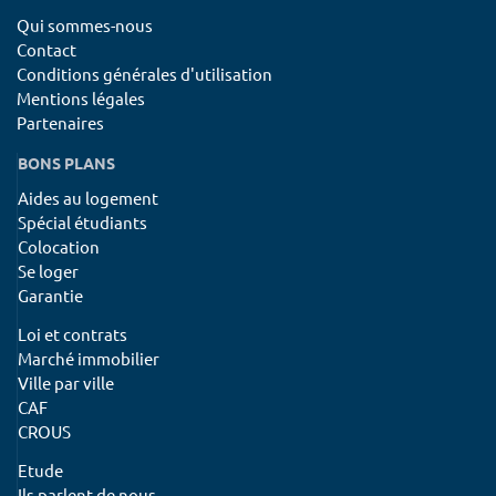
Qui sommes-nous
Contact
Conditions générales d'utilisation
Mentions légales
Partenaires
BONS PLANS
Aides au logement
Spécial étudiants
Colocation
Se loger
Garantie
Loi et contrats
Marché immobilier
Ville par ville
CAF
CROUS
Etude
Ils parlent de nous