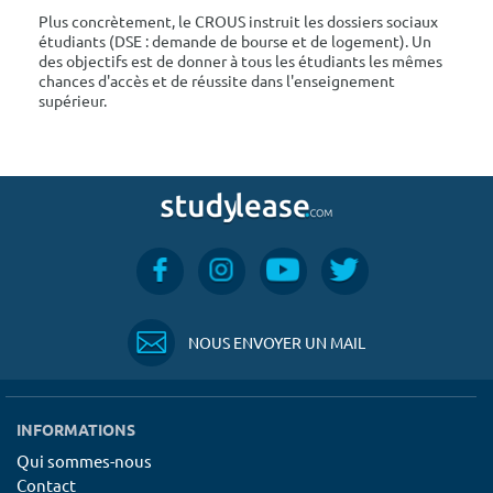
Plus concrètement, le CROUS instruit les dossiers sociaux
étudiants (DSE : demande de bourse et de logement). Un
des objectifs est de donner à tous les étudiants les mêmes
chances d'accès et de réussite dans l'enseignement
supérieur.
NOUS ENVOYER UN MAIL
INFORMATIONS
Qui sommes-nous
Contact