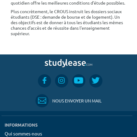
quotidien offre les meilleures conditions d'étude possibles.
Plus concrètement, le CROUS instruit les dossiers sociaux
étudiants (DSE : demande de bourse et de logement). Un
des objectifs est de donner à tous les étudiants les mêmes
chances d'accès et de réussite dans l'enseignement
supérieur.
NOUS ENVOYER UN MAIL
INFORMATIONS
Qui sommes-nous