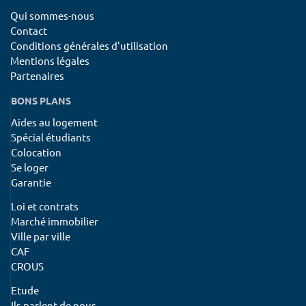
Qui sommes-nous
Contact
Conditions générales d'utilisation
Mentions légales
Partenaires
BONS PLANS
Aides au logement
Spécial étudiants
Colocation
Se loger
Garantie
Loi et contrats
Marché immobilier
Ville par ville
CAF
CROUS
Etude
Ils parlent de nous