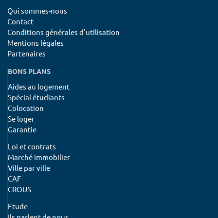
Qui sommes-nous
Contact
Conditions générales d'utilisation
Mentions légales
Partenaires
BONS PLANS
Aides au logement
Spécial étudiants
Colocation
Se loger
Garantie
Loi et contrats
Marché immobilier
Ville par ville
CAF
CROUS
Etude
Ils parlent de nous