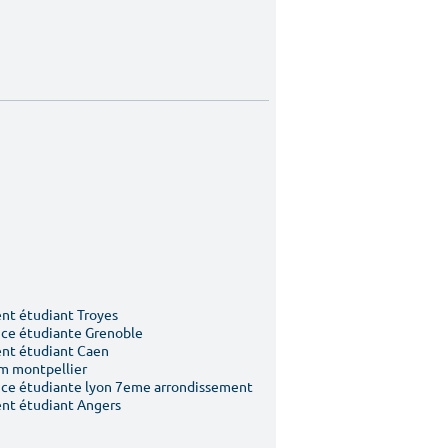
t étudiant Troyes
ce étudiante Grenoble
nt étudiant Caen
m montpellier
ce étudiante lyon 7eme arrondissement
nt étudiant Angers