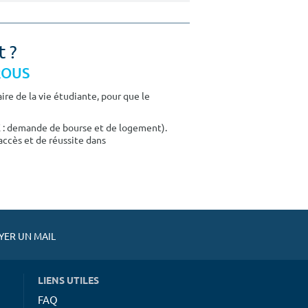
t ?
CROUS
re de la vie étudiante, pour que le
E : demande de bourse et de logement).
accès et de réussite dans
ER UN MAIL
LIENS UTILES
FAQ