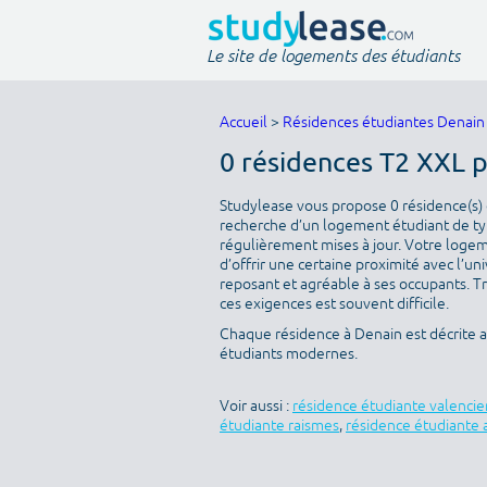
Le site de logements des étudiants
Accueil
>
Résidences étudiantes Denain
0 résidences T2 XXL 
Studylease vous propose 0 résidence(s) d
recherche d’un logement étudiant de typ
régulièrement mises à jour. Votre logeme
d’offrir une certaine proximité avec l’uni
reposant et agréable à ses occupants. T
ces exigences est souvent difficile.
Chaque résidence à Denain est décrite 
étudiants modernes.
Voir aussi :
résidence étudiante valenci
étudiante raismes
,
résidence étudiante 