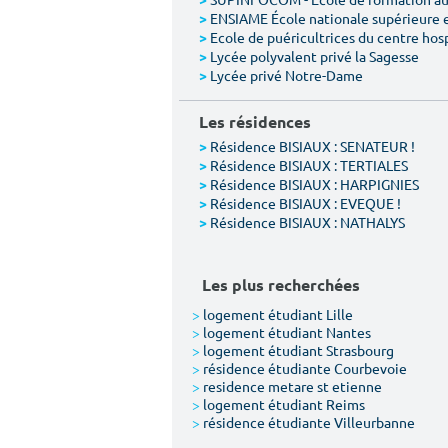
>
ENSIAME École nationale supérieure 
>
Ecole de puéricultrices du centre hos
>
Lycée polyvalent privé la Sagesse
>
Lycée privé Notre-Dame
>
Les résidences
Résidence BISIAUX : SENATEUR !
>
Résidence BISIAUX : TERTIALES
>
Résidence BISIAUX : HARPIGNIES
>
Résidence BISIAUX : EVEQUE !
>
Résidence BISIAUX : NATHALYS
>
Les plus recherchées
>
logement étudiant Lille
>
logement étudiant Nantes
>
logement étudiant Strasbourg
>
résidence étudiante Courbevoie
>
residence metare st etienne
>
logement étudiant Reims
>
résidence étudiante Villeurbanne