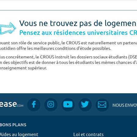
Vous ne trouvez pas de logemen
Pensez aux résidences universitaires 
ouant son rôle de service public, le CROUS est naturellement un partenai
uotidien offre les meilleures conditions d'étude possibles.
lus concrètement, le CROUS instruit les dossiers sociaux étudiants (DS
n des objectifs est de donner à tous les étudiants les mêmes chances d'
'enseignement supérieur.
NOUS ENVOY
BONS PLANS
Aides au logement
Loi et contrats