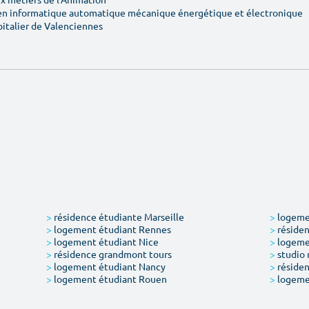
en informatique automatique mécanique énergétique et électronique
pitalier de Valenciennes
>
résidence étudiante Marseille
>
logemen
>
logement étudiant Rennes
>
résiden
>
logement étudiant Nice
>
logeme
>
résidence grandmont tours
>
studio 
>
logement étudiant Nancy
>
résiden
>
logement étudiant Rouen
>
logeme