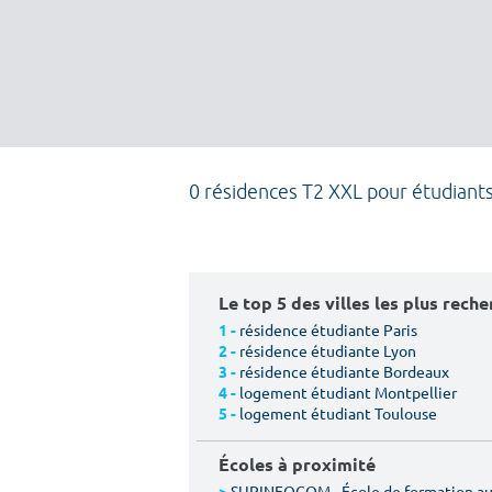
0 résidences T2 XXL pour étudiant
Le top 5 des villes les plus rech
résidence étudiante Paris
1 -
résidence étudiante Lyon
2 -
résidence étudiante Bordeaux
3 -
logement étudiant Montpellier
4 -
logement étudiant Toulouse
5 -
Écoles à proximité
SUPINFOCOM - École de formation aux