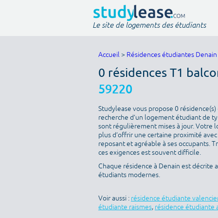
Le site de logements des étudiants
Accueil
>
Résidences étudiantes Denain
0 résidences T1 balco
59220
Studylease vous propose 0 résidence(s) d
recherche d’un logement étudiant de type
sont régulièrement mises à jour. Votre l
plus d’offrir une certaine proximité avec 
reposant et agréable à ses occupants. T
ces exigences est souvent difficile.
Chaque résidence à Denain est décrite 
étudiants modernes.
Voir aussi :
résidence étudiante valenci
étudiante raismes
,
résidence étudiante 