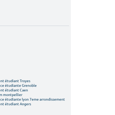
t étudiant Troyes
ce étudiante Grenoble
nt étudiant Caen
m montpellier
ce étudiante lyon 7eme arrondissement
nt étudiant Angers