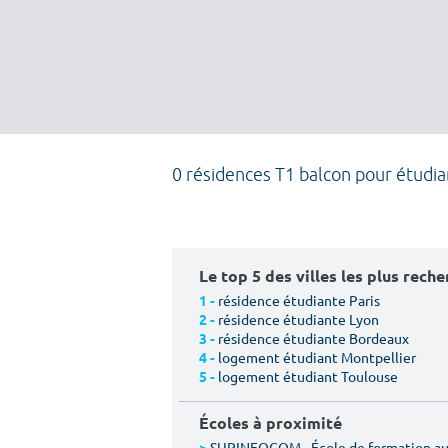
0 résidences T1 balcon pour étudia
Le top 5 des villes les plus rech
résidence étudiante Paris
1 -
résidence étudiante Lyon
2 -
résidence étudiante Bordeaux
3 -
logement étudiant Montpellier
4 -
logement étudiant Toulouse
5 -
Écoles à proximité
SUPINFOCOM - École de formation aux