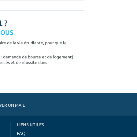
t ?
CROUS
re de la vie étudiante, pour que le
E : demande de bourse et de logement).
accès et de réussite dans
ER UN MAIL
LIENS UTILES
FAQ