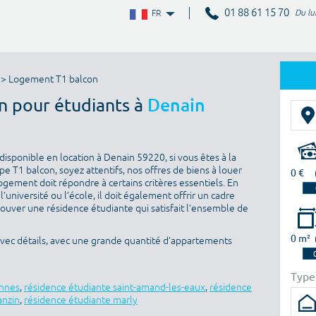
01 88 61 15 70
Du lu
FR
> Logement T1 balcon
n pour étudiants à
Denain
isponible en location à Denain 59220, si vous êtes à la
 T1 balcon, soyez attentifs, nos offres de biens à louer
0 €
ogement doit répondre à certains critères essentiels. En
l’université ou l’école, il doit également offrir un cadre
rouver une résidence étudiante qui satisfait l’ensemble de
0 m²
avec détails, avec une grande quantité d’appartements
Type
ennes
,
résidence étudiante saint-amand-les-eaux
,
résidence
anzin
,
résidence étudiante marly