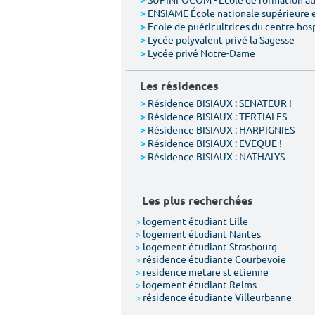
>
ENSIAME École nationale supérieure 
>
Ecole de puéricultrices du centre hos
>
Lycée polyvalent privé la Sagesse
>
Lycée privé Notre-Dame
>
Les résidences
Résidence BISIAUX : SENATEUR !
>
Résidence BISIAUX : TERTIALES
>
Résidence BISIAUX : HARPIGNIES
>
Résidence BISIAUX : EVEQUE !
>
Résidence BISIAUX : NATHALYS
>
Les plus recherchées
>
logement étudiant Lille
>
logement étudiant Nantes
>
logement étudiant Strasbourg
>
résidence étudiante Courbevoie
>
residence metare st etienne
>
logement étudiant Reims
>
résidence étudiante Villeurbanne