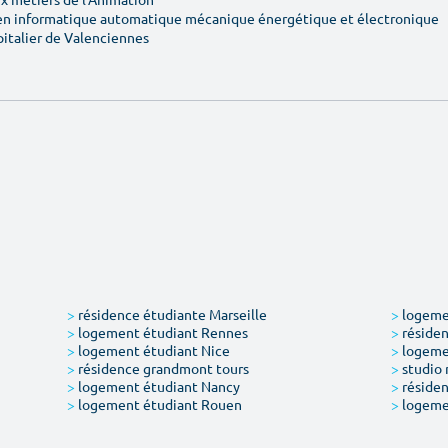
en informatique automatique mécanique énergétique et électronique
pitalier de Valenciennes
>
résidence étudiante Marseille
>
logemen
>
logement étudiant Rennes
>
résiden
>
logement étudiant Nice
>
logeme
>
résidence grandmont tours
>
studio 
>
logement étudiant Nancy
>
résiden
>
logement étudiant Rouen
>
logeme