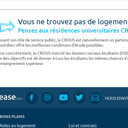
Vous ne trouvez pas de logemen
Pensez aux résidences universitaires 
ouant son rôle de service public, le CROUS est naturellement un partenai
uotidien offre les meilleures conditions d'étude possibles.
lus concrètement, le CROUS instruit les dossiers sociaux étudiants (DS
n des objectifs est de donner à tous les étudiants les mêmes chances d'
'enseignement supérieur.
NOUS ENVOY
BONS PLANS
Aides au logement
Loi et contrats