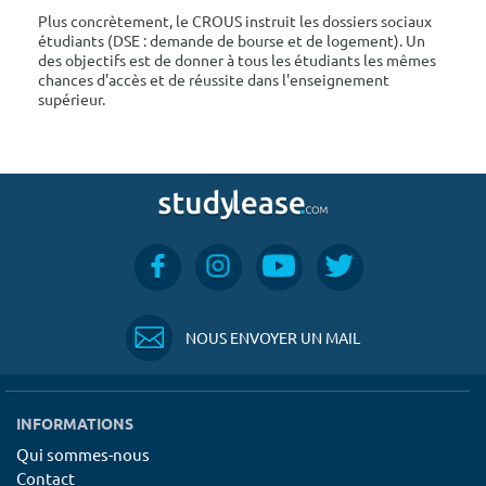
Plus concrètement, le CROUS instruit les dossiers sociaux
étudiants (DSE : demande de bourse et de logement). Un
des objectifs est de donner à tous les étudiants les mêmes
chances d'accès et de réussite dans l'enseignement
supérieur.
NOUS ENVOYER UN MAIL
INFORMATIONS
Qui sommes-nous
Contact