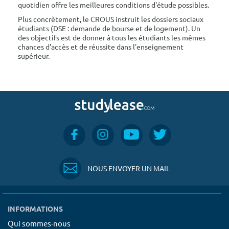
quotidien offre les meilleures conditions d'étude possibles.
Plus concrètement, le CROUS instruit les dossiers sociaux
étudiants (DSE : demande de bourse et de logement). Un
des objectifs est de donner à tous les étudiants les mêmes
chances d'accès et de réussite dans l'enseignement
supérieur.
NOUS ENVOYER UN MAIL
INFORMATIONS
Qui sommes-nous