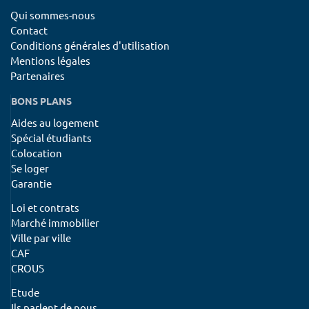
Qui sommes-nous
Contact
Conditions générales d'utilisation
Mentions légales
Partenaires
BONS PLANS
Aides au logement
Spécial étudiants
Colocation
Se loger
Garantie
Loi et contrats
Marché immobilier
Ville par ville
CAF
CROUS
Etude
Ils parlent de nous