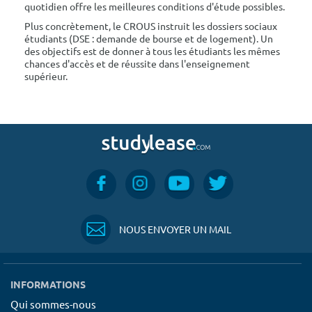
quotidien offre les meilleures conditions d'étude possibles.
Plus concrètement, le CROUS instruit les dossiers sociaux
étudiants (DSE : demande de bourse et de logement). Un
des objectifs est de donner à tous les étudiants les mêmes
chances d'accès et de réussite dans l'enseignement
supérieur.
NOUS ENVOYER UN MAIL
INFORMATIONS
Qui sommes-nous