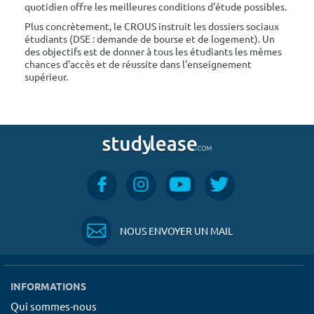
quotidien offre les meilleures conditions d'étude possibles.
Plus concrètement, le CROUS instruit les dossiers sociaux
étudiants (DSE : demande de bourse et de logement). Un
des objectifs est de donner à tous les étudiants les mêmes
chances d'accès et de réussite dans l'enseignement
supérieur.
NOUS ENVOYER UN MAIL
INFORMATIONS
Qui sommes-nous