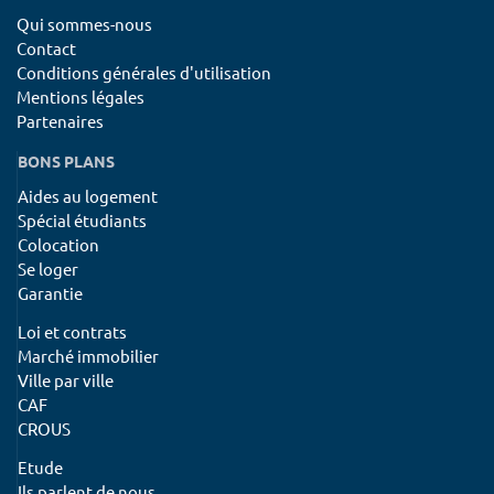
Qui sommes-nous
Contact
Conditions générales d'utilisation
Mentions légales
Partenaires
BONS PLANS
Aides au logement
Spécial étudiants
Colocation
Se loger
Garantie
Loi et contrats
Marché immobilier
Ville par ville
CAF
CROUS
Etude
Ils parlent de nous