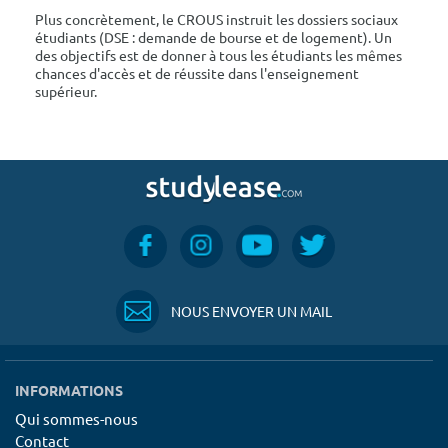
Plus concrètement, le CROUS instruit les dossiers sociaux
étudiants (DSE : demande de bourse et de logement). Un
des objectifs est de donner à tous les étudiants les mêmes
chances d'accès et de réussite dans l'enseignement
supérieur.
NOUS ENVOYER UN MAIL
INFORMATIONS
Qui sommes-nous
Contact