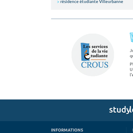
>
résidence étudiante Villeurbanne
J
q
P
U
l
INFORMATIONS