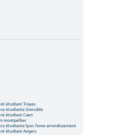
t étudiant Troyes
ce étudiante Grenoble
nt étudiant Caen
m montpellier
ce étudiante lyon 7eme arrondissement
nt étudiant Angers