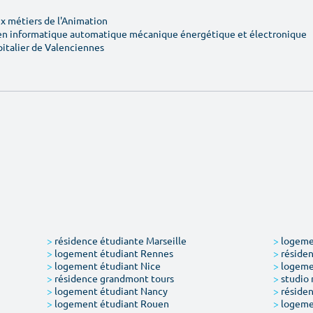
 métiers de l'Animation
en informatique automatique mécanique énergétique et électronique
pitalier de Valenciennes
>
résidence étudiante Marseille
>
logemen
>
logement étudiant Rennes
>
résiden
>
logement étudiant Nice
>
logeme
>
résidence grandmont tours
>
studio 
>
logement étudiant Nancy
>
résiden
>
logement étudiant Rouen
>
logeme