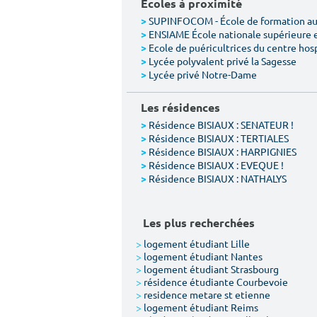
Écoles à proximité
SUPINFOCOM - École de formation aux
>
ENSIAME École nationale supérieure 
>
Ecole de puéricultrices du centre hos
>
Lycée polyvalent privé la Sagesse
>
Lycée privé Notre-Dame
>
Les résidences
Résidence BISIAUX : SENATEUR !
>
Résidence BISIAUX : TERTIALES
>
Résidence BISIAUX : HARPIGNIES
>
Résidence BISIAUX : EVEQUE !
>
Résidence BISIAUX : NATHALYS
>
Les plus recherchées
>
logement étudiant Lille
>
logement étudiant Nantes
>
logement étudiant Strasbourg
>
résidence étudiante Courbevoie
>
residence metare st etienne
>
logement étudiant Reims