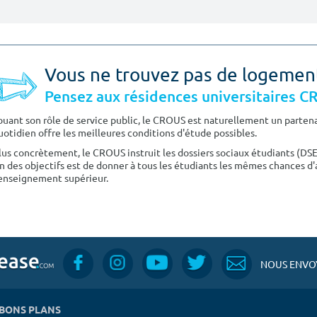
Vous ne trouvez pas de logemen
Pensez aux résidences universitaires 
ouant son rôle de service public, le CROUS est naturellement un partenai
uotidien offre les meilleures conditions d'étude possibles.
lus concrètement, le CROUS instruit les dossiers sociaux étudiants (DS
n des objectifs est de donner à tous les étudiants les mêmes chances d'
'enseignement supérieur.
NOUS ENVOY
BONS PLANS