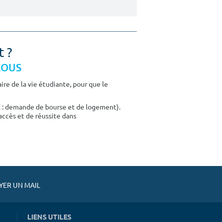
t ?
CROUS
re de la vie étudiante, pour que le
E : demande de bourse et de logement).
accès et de réussite dans
ER UN MAIL
LIENS UTILES