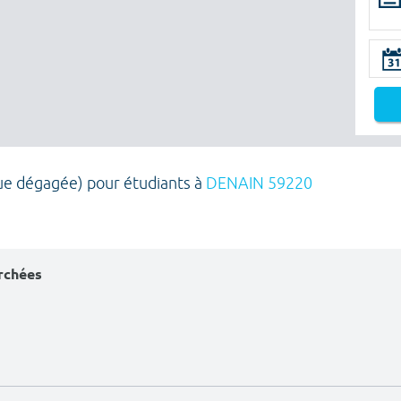
ue dégagée) pour étudiants à
DENAIN 59220
erchées