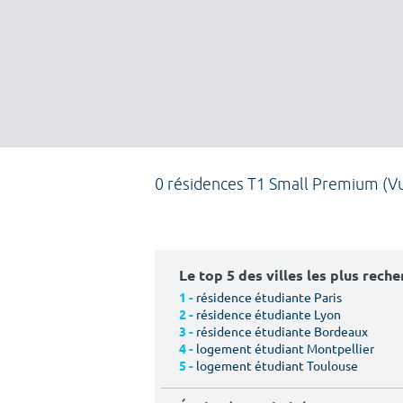
0 résidences T1 Small Premium (V
Le top 5 des villes les plus rech
résidence étudiante Paris
1 -
résidence étudiante Lyon
2 -
résidence étudiante Bordeaux
3 -
logement étudiant Montpellier
4 -
logement étudiant Toulouse
5 -