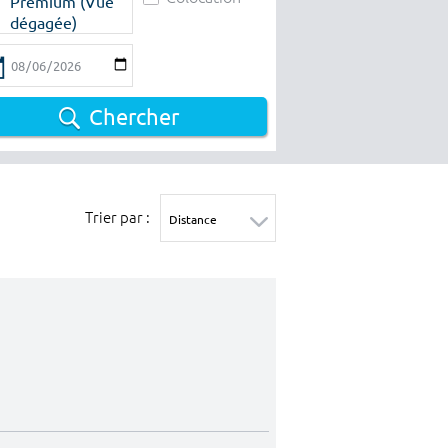
Premium (Vue
dégagée)
Chercher
Trier par :