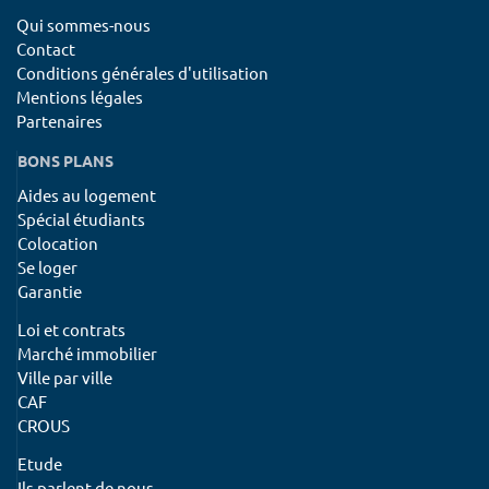
Qui sommes-nous
Contact
Conditions générales d'utilisation
Mentions légales
Partenaires
BONS PLANS
Aides au logement
Spécial étudiants
Colocation
Se loger
Garantie
Loi et contrats
Marché immobilier
Ville par ville
CAF
CROUS
Etude
Ils parlent de nous