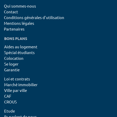
Qui sommes-nous
Contact
Conditions générales d'utilisation
Mentions légales
Partenaires
BONS PLANS
Aides au logement
Spécial étudiants
Colocation
Se loger
Garantie
Loi et contrats
Marché immobilier
Ville par ville
CAF
CROUS
Etude
Ils parlent de nous