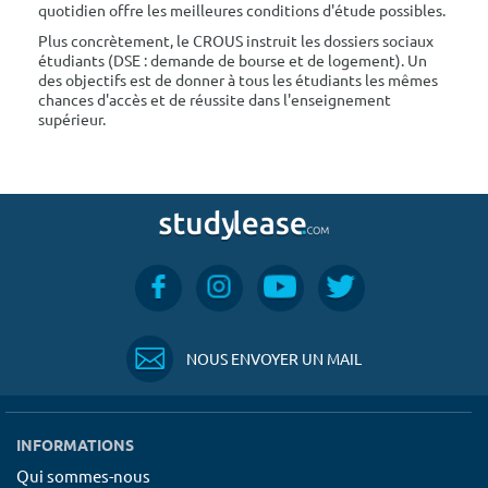
quotidien offre les meilleures conditions d'étude possibles.
Plus concrètement, le CROUS instruit les dossiers sociaux
étudiants (DSE : demande de bourse et de logement). Un
des objectifs est de donner à tous les étudiants les mêmes
chances d'accès et de réussite dans l'enseignement
supérieur.
NOUS ENVOYER UN MAIL
INFORMATIONS
Qui sommes-nous