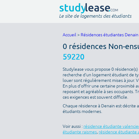
Le site de logements des étudiants
Accueil
>
Résidences étudiantes Denain
0 résidences Non-ens
59220
Studylease vous propose 0 résidence(s) d
recherche d’un logement étudiant de typ
louer sont régulièrement mises à jour. V
En plus d’offrir une certaine proximité av
reposant et agréable à ses occupants. T
ces exigences est souvent difficile.
Chaque résidence à Denain est décrite 
étudiants modernes.
Voir aussi :
résidence étudiante valenci
étudiante raismes
,
résidence étudiante 