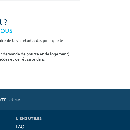
t ?
CROUS
re de la vie étudiante, pour que le
E : demande de bourse et de logement).
accès et de réussite dans
ER UN MAIL
LIENS UTILES
FAQ