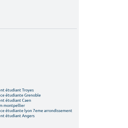
t étudiant Troyes
ce étudiante Grenoble
nt étudiant Caen
m montpellier
ce étudiante lyon 7eme arrondissement
nt étudiant Angers