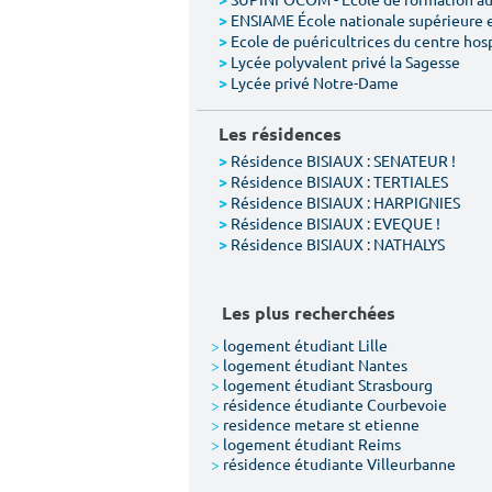
>
ENSIAME École nationale supérieure 
>
Ecole de puéricultrices du centre hos
>
Lycée polyvalent privé la Sagesse
>
Lycée privé Notre-Dame
>
Les résidences
Résidence BISIAUX : SENATEUR !
>
Résidence BISIAUX : TERTIALES
>
Résidence BISIAUX : HARPIGNIES
>
Résidence BISIAUX : EVEQUE !
>
Résidence BISIAUX : NATHALYS
>
Les plus recherchées
>
logement étudiant Lille
>
logement étudiant Nantes
>
logement étudiant Strasbourg
>
résidence étudiante Courbevoie
>
residence metare st etienne
>
logement étudiant Reims
>
résidence étudiante Villeurbanne