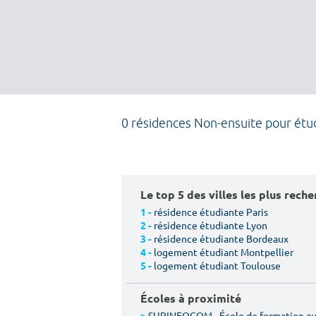
0 résidences Non-ensuite pour étu
Le top 5 des villes les plus rech
résidence étudiante Paris
1 -
résidence étudiante Lyon
2 -
résidence étudiante Bordeaux
3 -
logement étudiant Montpellier
4 -
logement étudiant Toulouse
5 -
Écoles à proximité
SUPINFOCOM - École de formation aux