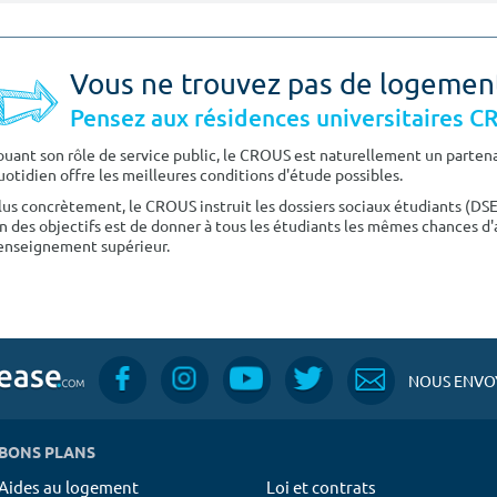
Vous ne trouvez pas de logemen
Pensez aux résidences universitaires 
ouant son rôle de service public, le CROUS est naturellement un partenai
uotidien offre les meilleures conditions d'étude possibles.
lus concrètement, le CROUS instruit les dossiers sociaux étudiants (DS
n des objectifs est de donner à tous les étudiants les mêmes chances d'
'enseignement supérieur.
NOUS ENVOY
BONS PLANS
Aides au logement
Loi et contrats