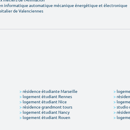
en informatique automatique mécanique énergétique et électronique
pitalier de Valenciennes
>
résidence étudiante Marseille
>
logemen
>
logement étudiant Rennes
>
résiden
>
logement étudiant Nice
>
logeme
>
résidence grandmont tours
>
studio 
>
logement étudiant Nancy
>
résiden
>
logement étudiant Rouen
>
logeme