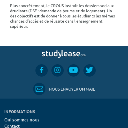
Plus concrètement, le CROUS instruit les dossiers sociaux
étudiants (DSE : demande de bourse et de logement). Un
des objectifs est de donner à tous les étudiants les mêmes
chances d'accès et de réussite dans l'enseignement
supérieur.
NOUS ENVOYER UN MAIL
INFORMATIONS
Qui sommes-nous
Contact