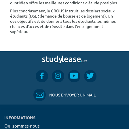
quotidien offre les meilleures conditions d'étude possibles.
Plus concrètement, le CROUS instruit les dossiers sociaux
étudiants (DSE : demande de bourse et de logement). Un
des objectifs est de donner à tous les étudiants les mêmes
chances d'accès et de réussite dans l'enseignement
supérieur.
NOUS ENVOYER UN MAIL
INFORMATIONS
Qui sommes-nous