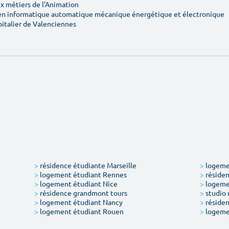
 métiers de l'Animation
en informatique automatique mécanique énergétique et électronique
pitalier de Valenciennes
>
résidence étudiante Marseille
>
logemen
>
logement étudiant Rennes
>
résiden
>
logement étudiant Nice
>
logeme
>
résidence grandmont tours
>
studio 
>
logement étudiant Nancy
>
résiden
>
logement étudiant Rouen
>
logeme