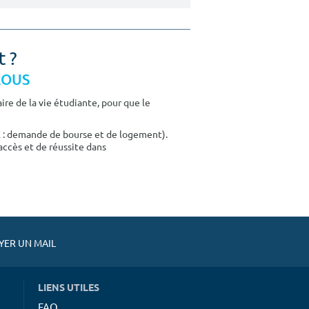
t ?
CROUS
re de la vie étudiante, pour que le
E : demande de bourse et de logement).
accès et de réussite dans
ER UN MAIL
LIENS UTILES
FAQ