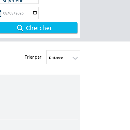
supérieur
Chercher
Trier par :