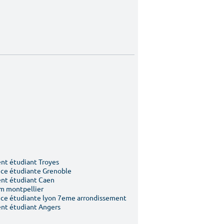
t étudiant Troyes
ce étudiante Grenoble
nt étudiant Caen
m montpellier
ce étudiante lyon 7eme arrondissement
nt étudiant Angers