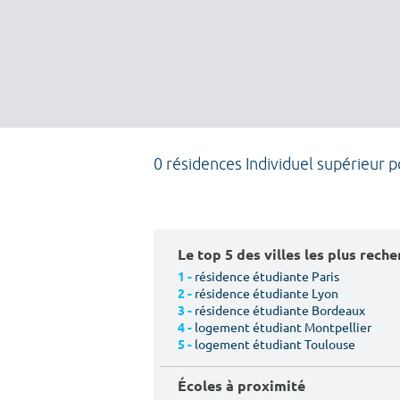
0 résidences Individuel supérieur 
Le top 5 des villes les plus rech
résidence étudiante Paris
1 -
résidence étudiante Lyon
2 -
résidence étudiante Bordeaux
3 -
logement étudiant Montpellier
4 -
logement étudiant Toulouse
5 -
Écoles à proximité