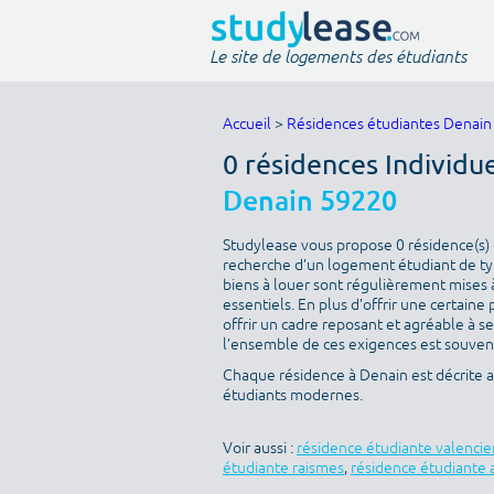
Le site de logements des étudiants
Accueil
>
Résidences étudiantes Denain
0 résidences Individu
Denain 59220
Studylease vous propose 0 résidence(s) d
recherche d’un logement étudiant de type
biens à louer sont régulièrement mises à
essentiels. En plus d’offrir une certaine 
offrir un cadre reposant et agréable à s
l’ensemble de ces exigences est souvent 
Chaque résidence à Denain est décrite 
étudiants modernes.
Voir aussi :
résidence étudiante valenci
étudiante raismes
,
résidence étudiante 