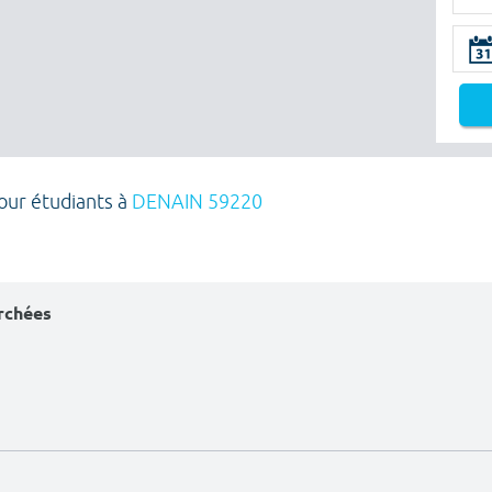
pour étudiants à
DENAIN 59220
erchées