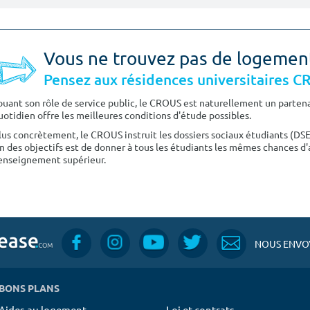
Vous ne trouvez pas de logemen
Pensez aux résidences universitaires 
ouant son rôle de service public, le CROUS est naturellement un partenai
uotidien offre les meilleures conditions d'étude possibles.
lus concrètement, le CROUS instruit les dossiers sociaux étudiants (DS
n des objectifs est de donner à tous les étudiants les mêmes chances d'
'enseignement supérieur.
NOUS ENVOY
BONS PLANS
Aides au logement
Loi et contrats