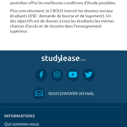
quotidien offre les meilleures conditions d'étude possibles.
Plus concrètement, le CROUS instruit les dossiers sociaux
étudiants (DSE : demande de bourse et de logement). Un
des objectifs est de donner à tous les étudiants les mêmes
chances d'accès et de réussite dans l'enseignement
supérieur.
NOUS ENVOYER UN MAIL
INFORMATIONS
Qui sommes-nous