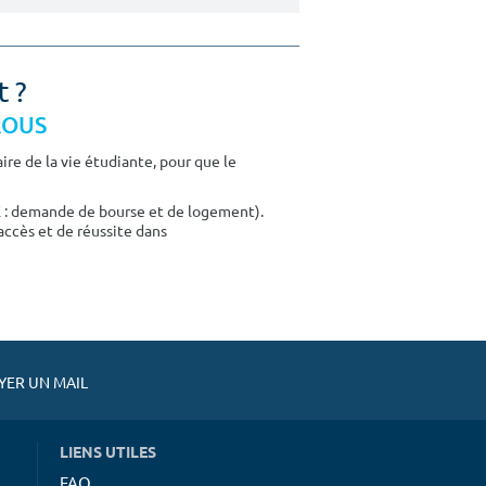
t ?
CROUS
re de la vie étudiante, pour que le
E : demande de bourse et de logement).
accès et de réussite dans
ER UN MAIL
LIENS UTILES
FAQ