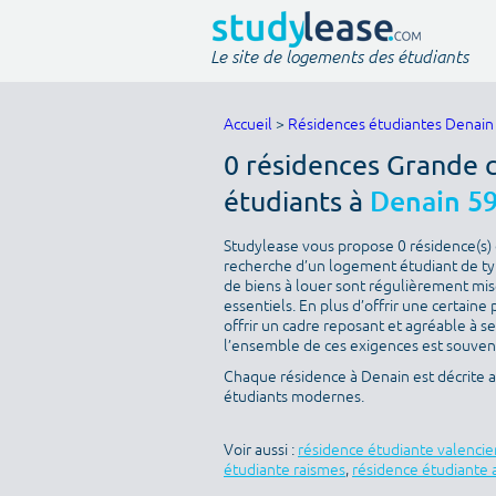
Le site de logements des étudiants
Accueil
>
Résidences étudiantes Denain
0 résidences Grande 
étudiants à
Denain 5
Studylease vous propose 0 résidence(s) d
recherche d’un logement étudiant de typ
de biens à louer sont régulièrement mise
essentiels. En plus d’offrir une certaine 
offrir un cadre reposant et agréable à s
l’ensemble de ces exigences est souvent 
Chaque résidence à Denain est décrite 
étudiants modernes.
Voir aussi :
résidence étudiante valenci
étudiante raismes
,
résidence étudiante 