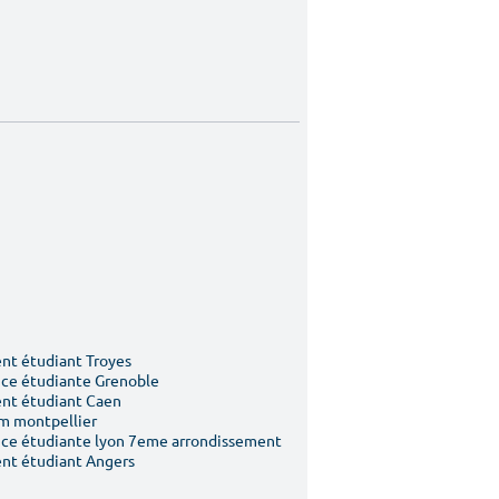
t étudiant Troyes
ce étudiante Grenoble
nt étudiant Caen
m montpellier
ce étudiante lyon 7eme arrondissement
nt étudiant Angers