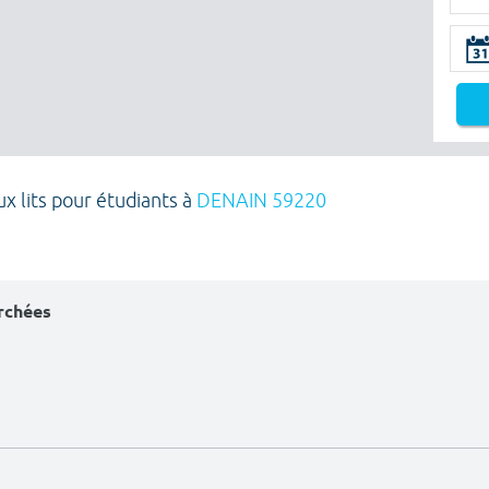
x lits pour étudiants à
DENAIN 59220
erchées