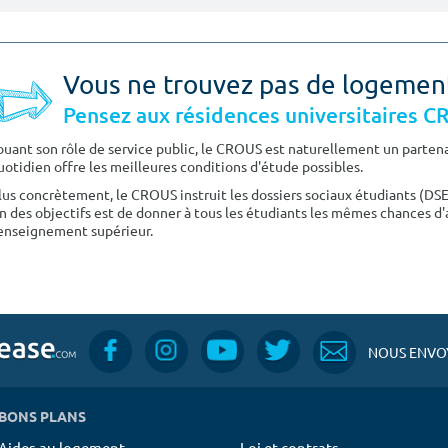
Vous ne trouvez pas de logemen
Pensez aux résidences universitaires 
ouant son rôle de service public, le CROUS est naturellement un partenai
uotidien offre les meilleures conditions d'étude possibles.
lus concrètement, le CROUS instruit les dossiers sociaux étudiants (DS
n des objectifs est de donner à tous les étudiants les mêmes chances d'
'enseignement supérieur.
NOUS ENVOY
BONS PLANS
Aides au logement
Loi et contrats