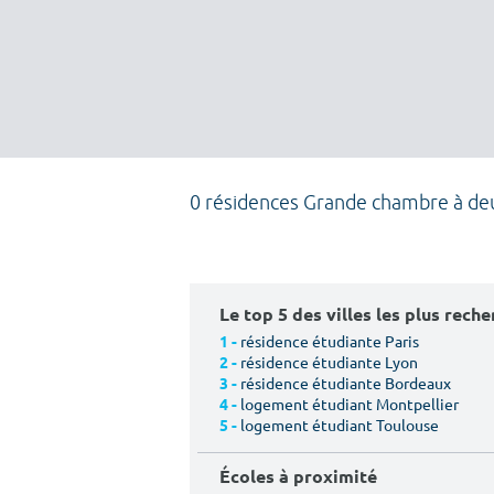
0 résidences Grande chambre à deu
Le top 5 des villes les plus rech
résidence étudiante Paris
1 -
résidence étudiante Lyon
2 -
résidence étudiante Bordeaux
3 -
logement étudiant Montpellier
4 -
logement étudiant Toulouse
5 -
Écoles à proximité