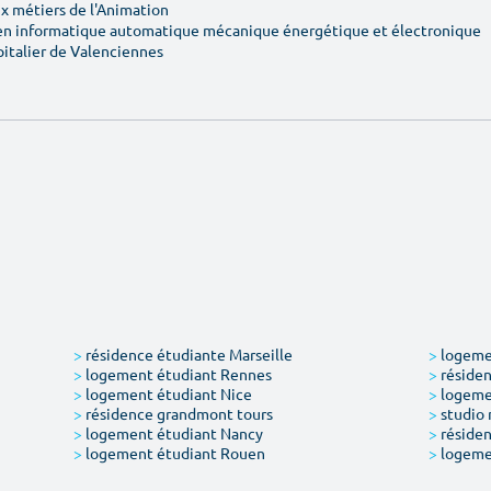
 métiers de l'Animation
en informatique automatique mécanique énergétique et électronique
pitalier de Valenciennes
>
résidence étudiante Marseille
>
logemen
>
logement étudiant Rennes
>
résiden
>
logement étudiant Nice
>
logeme
>
résidence grandmont tours
>
studio 
>
logement étudiant Nancy
>
résiden
>
logement étudiant Rouen
>
logeme