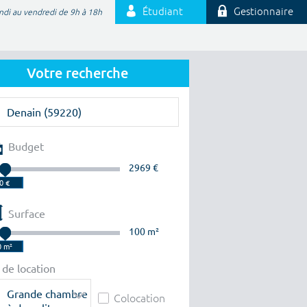
Étudiant
Gestionnaire
ndi au vendredi de 9h à 18h
Votre recherche
Budget
2969 €
Surface
100 m²
 de location
Grande chambre
Colocation