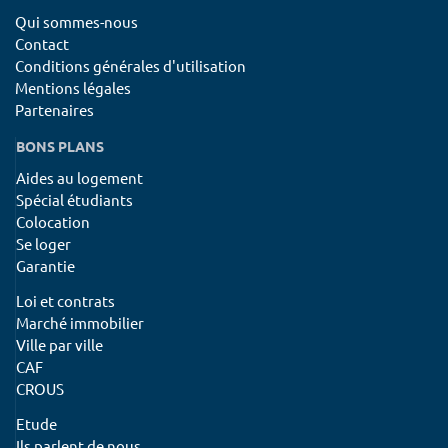
Qui sommes-nous
Contact
Conditions générales d'utilisation
Mentions légales
Partenaires
BONS PLANS
Aides au logement
Spécial étudiants
Colocation
Se loger
Garantie
Loi et contrats
Marché immobilier
Ville par ville
CAF
CROUS
Etude
Ils parlent de nous