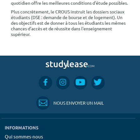
quotidien offre les meilleures conditions d'étude possibles.
Plus concrètement, le CROUS instruit les dossiers sociaux
étudiants (DSE : demande de bourse et de logement). Un
des objectifs est de donner à tous les étudiants les mêmes
chances d'accès et de réussite dans l'enseignement
supérieur.
NOUS ENVOYER UN MAIL
INFORMATIONS
Qui sommes-nous