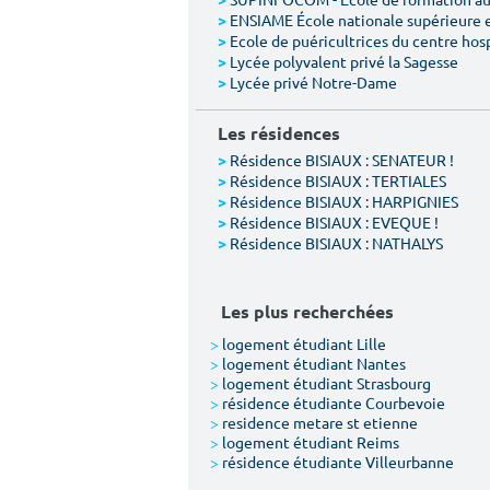
>
ENSIAME École nationale supérieure 
>
Ecole de puéricultrices du centre hos
>
Lycée polyvalent privé la Sagesse
>
Lycée privé Notre-Dame
>
Les résidences
Résidence BISIAUX : SENATEUR !
>
Résidence BISIAUX : TERTIALES
>
Résidence BISIAUX : HARPIGNIES
>
Résidence BISIAUX : EVEQUE !
>
Résidence BISIAUX : NATHALYS
>
Les plus recherchées
>
logement étudiant Lille
>
logement étudiant Nantes
>
logement étudiant Strasbourg
>
résidence étudiante Courbevoie
>
residence metare st etienne
>
logement étudiant Reims
>
résidence étudiante Villeurbanne