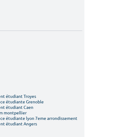
t étudiant Troyes
ce étudiante Grenoble
nt étudiant Caen
m montpellier
ce étudiante lyon 7eme arrondissement
nt étudiant Angers