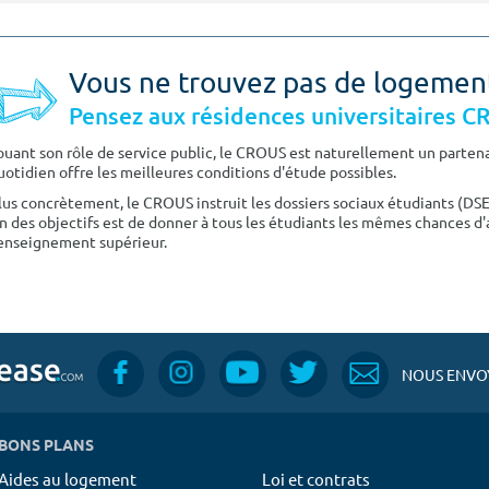
Vous ne trouvez pas de logemen
Pensez aux résidences universitaires 
ouant son rôle de service public, le CROUS est naturellement un partenai
uotidien offre les meilleures conditions d'étude possibles.
lus concrètement, le CROUS instruit les dossiers sociaux étudiants (DS
n des objectifs est de donner à tous les étudiants les mêmes chances d'
'enseignement supérieur.
NOUS ENVOY
BONS PLANS
Aides au logement
Loi et contrats