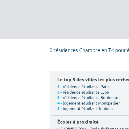
0 résidences Chambre en T4 pour 
Le top 5 des villes les plus rech
résidence étudiante Paris
1 -
résidence étudiante Lyon
2 -
résidence étudiante Bordeaux
3 -
logement étudiant Montpellier
4 -
logement étudiant Toulouse
5 -
Écoles à proximité
SUPINFOCOM - École de formation aux