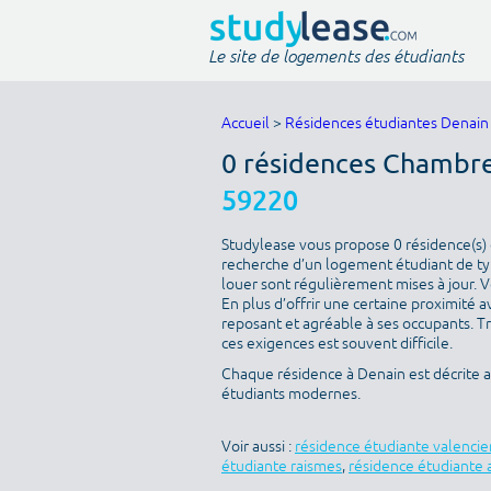
Le site de logements des étudiants
Accueil
>
Résidences étudiantes Denain
0 résidences Chambre
59220
Studylease vous propose 0 résidence(s) d
recherche d’un logement étudiant de typ
louer sont régulièrement mises à jour. V
En plus d’offrir une certaine proximité av
reposant et agréable à ses occupants. T
ces exigences est souvent difficile.
Chaque résidence à Denain est décrite 
étudiants modernes.
Voir aussi :
résidence étudiante valenci
étudiante raismes
,
résidence étudiante 