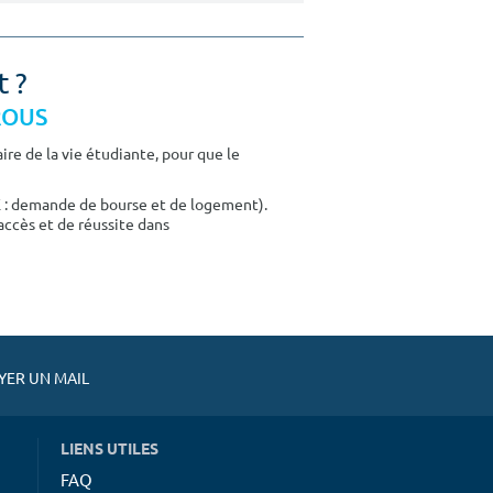
t ?
CROUS
re de la vie étudiante, pour que le
E : demande de bourse et de logement).
accès et de réussite dans
ER UN MAIL
LIENS UTILES
FAQ