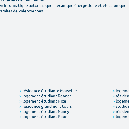
en informatique automatique mécanique énergétique et électronique
pitalier de Valenciennes
>
résidence étudiante Marseille
>
logemen
>
logement étudiant Rennes
>
résiden
>
logement étudiant Nice
>
logeme
>
résidence grandmont tours
>
studio 
>
logement étudiant Nancy
>
résiden
>
logement étudiant Rouen
>
logeme