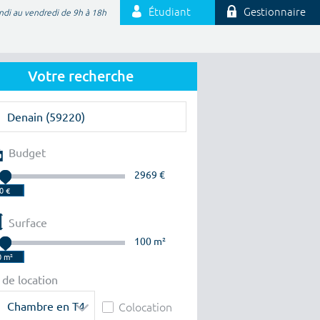
Étudiant
Gestionnaire
ndi au vendredi de 9h à 18h
Votre recherche
Budget
2969 €
Surface
100 m²
 de location
Chambre en T4
Colocation