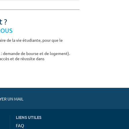
t ?
CROUS
re de la vie étudiante, pour que le
E : demande de bourse et de logement).
accès et de réussite dans
ER UN MAIL
LIENS UTILES
FAQ