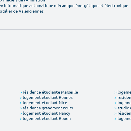
en informatique automatique mécanique énergétique et électronique
pitalier de Valenciennes
>
résidence étudiante Marseille
>
logemen
>
logement étudiant Rennes
>
résiden
>
logement étudiant Nice
>
logeme
>
résidence grandmont tours
>
studio 
>
logement étudiant Nancy
>
résiden
>
logement étudiant Rouen
>
logeme