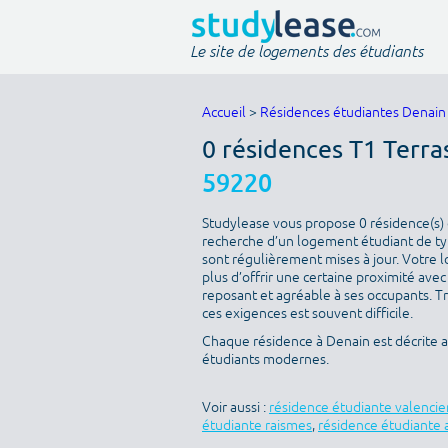
Le site de logements des étudiants
Accueil
>
Résidences étudiantes Denain
0 résidences T1 Terra
59220
Studylease vous propose 0 résidence(s) d
recherche d’un logement étudiant de type
sont régulièrement mises à jour. Votre l
plus d’offrir une certaine proximité avec 
reposant et agréable à ses occupants. T
ces exigences est souvent difficile.
Chaque résidence à Denain est décrite 
étudiants modernes.
Voir aussi :
résidence étudiante valenci
étudiante raismes
,
résidence étudiante 