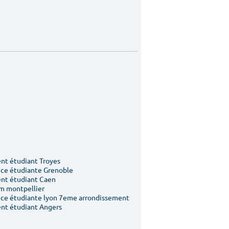
t étudiant Troyes
ce étudiante Grenoble
nt étudiant Caen
m montpellier
ce étudiante lyon 7eme arrondissement
nt étudiant Angers