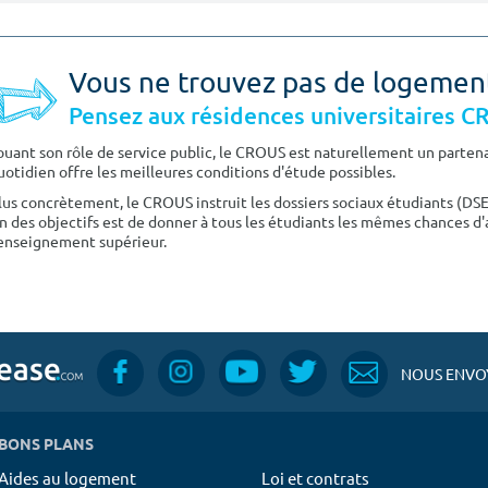
Vous ne trouvez pas de logemen
Pensez aux résidences universitaires 
ouant son rôle de service public, le CROUS est naturellement un partenai
uotidien offre les meilleures conditions d'étude possibles.
lus concrètement, le CROUS instruit les dossiers sociaux étudiants (DS
n des objectifs est de donner à tous les étudiants les mêmes chances d'
'enseignement supérieur.
NOUS ENVOY
BONS PLANS
Aides au logement
Loi et contrats