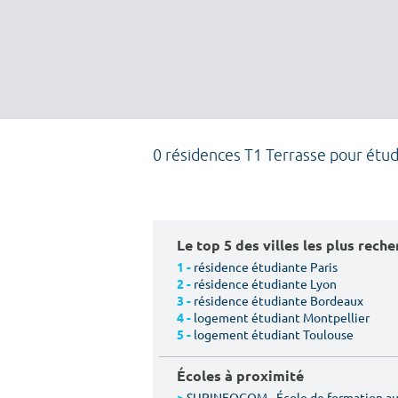
0 résidences T1 Terrasse pour étud
Le top 5 des villes les plus rech
résidence étudiante Paris
1 -
résidence étudiante Lyon
2 -
résidence étudiante Bordeaux
3 -
logement étudiant Montpellier
4 -
logement étudiant Toulouse
5 -
Écoles à proximité
SUPINFOCOM - École de formation aux