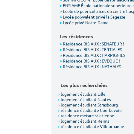
>
ENSIAME École nationale supérieure 
>
Ecole de puéricultrices du centre hos
>
Lycée polyvalent privé la Sagesse
>
Lycée privé Notre-Dame
>
Les résidences
Résidence BISIAUX : SENATEUR !
>
Résidence BISIAUX : TERTIALES
>
Résidence BISIAUX : HARPIGNIES
>
Résidence BISIAUX : EVEQUE !
>
Résidence BISIAUX : NATHALYS
>
Les plus recherchées
>
logement étudiant Lille
>
logement étudiant Nantes
>
logement étudiant Strasbourg
>
résidence étudiante Courbevoie
>
residence metare st etienne
>
logement étudiant Reims
>
résidence étudiante Villeurbanne