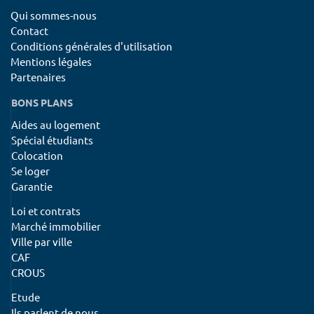
Qui sommes-nous
Contact
Conditions générales d'utilisation
Mentions légales
Partenaires
BONS PLANS
Aides au logement
Spécial étudiants
Colocation
Se loger
Garantie
Loi et contrats
Marché immobilier
Ville par ville
CAF
CROUS
Etude
Ils parlent de nous