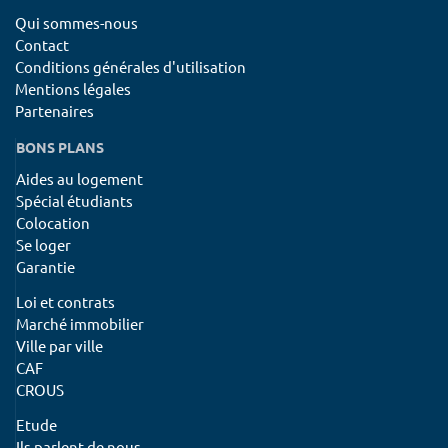
Qui sommes-nous
Contact
Conditions générales d'utilisation
Mentions légales
Partenaires
BONS PLANS
Aides au logement
Spécial étudiants
Colocation
Se loger
Garantie
Loi et contrats
Marché immobilier
Ville par ville
CAF
CROUS
Etude
Ils parlent de nous