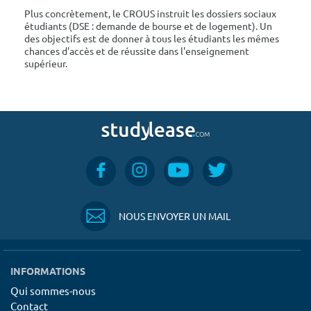
Plus concrètement, le CROUS instruit les dossiers sociaux
étudiants (DSE : demande de bourse et de logement). Un
des objectifs est de donner à tous les étudiants les mêmes
chances d'accès et de réussite dans l'enseignement
supérieur.
NOUS ENVOYER UN MAIL
INFORMATIONS
Qui sommes-nous
Contact