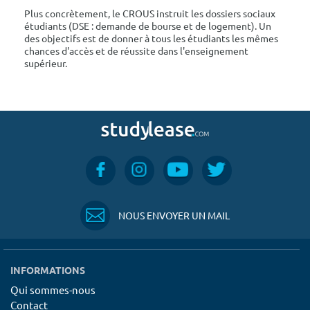
Plus concrètement, le CROUS instruit les dossiers sociaux
étudiants (DSE : demande de bourse et de logement). Un
des objectifs est de donner à tous les étudiants les mêmes
chances d'accès et de réussite dans l'enseignement
supérieur.
NOUS ENVOYER UN MAIL
INFORMATIONS
Qui sommes-nous
Contact