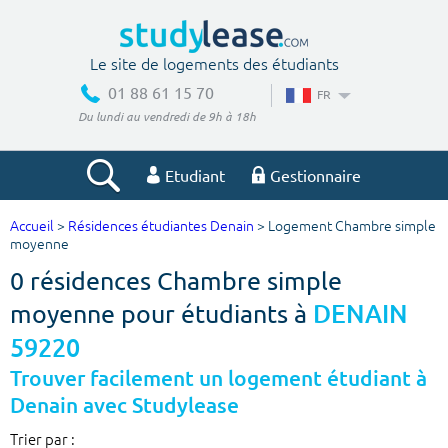
Le site de logements des étudiants
01 88 61 15 70
FR
Du lundi au vendredi de 9h à 18h
Etudiant
Gestionnaire
Accueil
>
Résidences étudiantes Denain
> Logement Chambre simple
Votre recherche
moyenne
0 résidences Chambre simple
Ville, école
moyenne pour étudiants à
DENAIN
59220
Budget min
Budget max
Trouver facilement un logement étudiant à
Denain avec Studylease
€
€
Trier par :