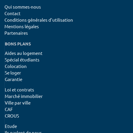
Qui sommes-nous
Contact
Conditions générales d'utilisation
Mentions légales
Partenaires
BONS PLANS
Aides au logement
Spécial étudiants
Colocation
Se loger
Garantie
Loi et contrats
Marché immobilier
Ville par ville
CAF
CROUS
Etude
Ils parlent de nous