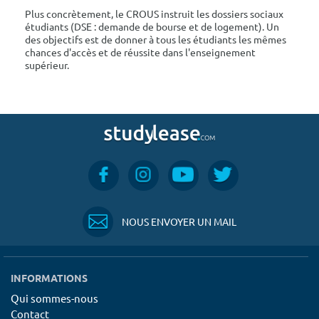
Plus concrètement, le CROUS instruit les dossiers sociaux
étudiants (DSE : demande de bourse et de logement). Un
des objectifs est de donner à tous les étudiants les mêmes
chances d'accès et de réussite dans l'enseignement
supérieur.
NOUS ENVOYER UN MAIL
INFORMATIONS
Qui sommes-nous
Contact