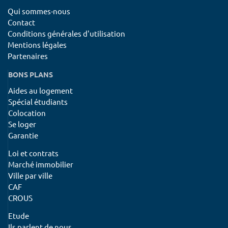
Qui sommes-nous
Contact
Conditions générales d'utilisation
Mentions légales
Partenaires
BONS PLANS
Aides au logement
Spécial étudiants
Colocation
Se loger
Garantie
Loi et contrats
Marché immobilier
Ville par ville
CAF
CROUS
Etude
Ils parlent de nous